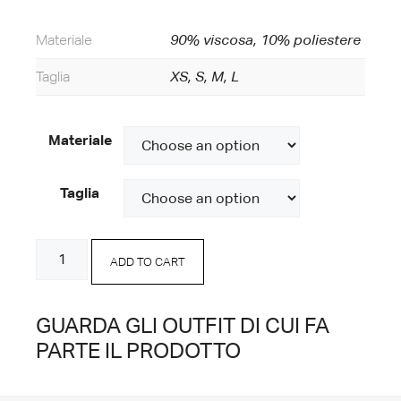
Materiale
90% viscosa, 10% poliestere
Taglia
XS, S, M, L
Materiale
Taglia
Bermuda
ADD TO CART
Burro
quantity
GUARDA GLI OUTFIT DI CUI FA
PARTE IL PRODOTTO