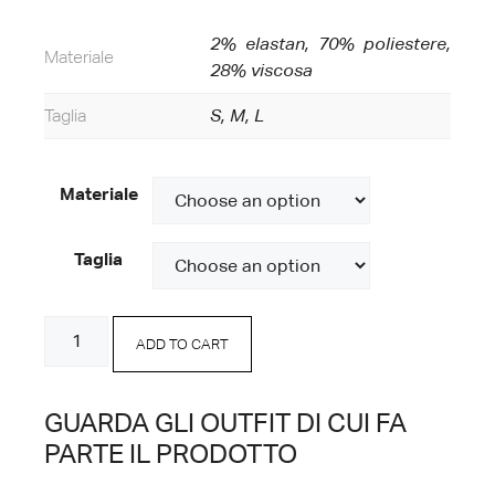
2% elastan, 70% poliestere,
Materiale
28% viscosa
Taglia
S, M, L
Materiale
Taglia
Bermuda
ADD TO CART
Cammello
quantity
GUARDA GLI OUTFIT DI CUI FA
PARTE IL PRODOTTO