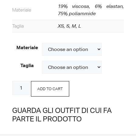
19% viscosa, 6% elastan,
Materiale
75% poliammide
Taglia
XS, S, M, L
Materiale
Taglia
Bermuda
ADD TO CART
Moro
quantity
GUARDA GLI OUTFIT DI CUI FA
PARTE IL PRODOTTO