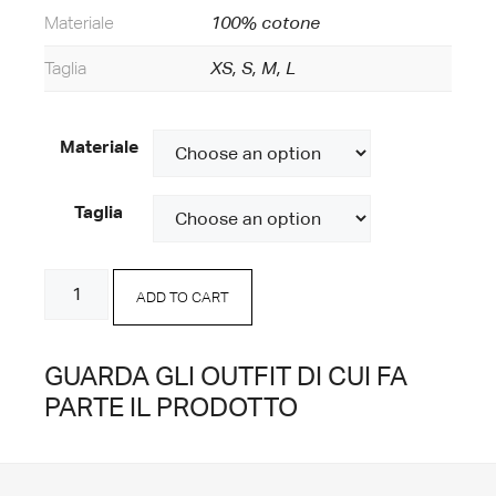
Materiale
100% cotone
Taglia
XS, S, M, L
Materiale
Taglia
Bermuda
ADD TO CART
Wide
Leg
quantity
GUARDA GLI OUTFIT DI CUI FA
PARTE IL PRODOTTO