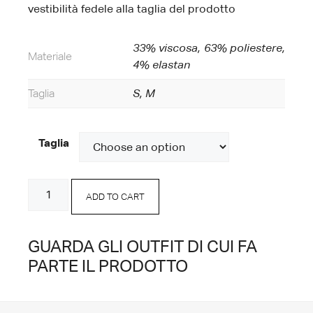
vestibilità fedele alla taglia del prodotto
33% viscosa, 63% poliestere,
Materiale
4% elastan
Taglia
S, M
Taglia
Giacca
ADD TO CART
Laminata
Nero
quantity
GUARDA GLI OUTFIT DI CUI FA
PARTE IL PRODOTTO