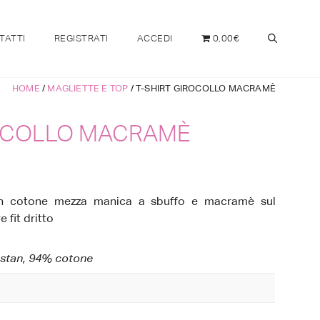
TATTI
REGISTRATI
ACCEDI
0,00€
HOME
/
MAGLIETTE E TOP
/ T-SHIRT GIROCOLLO MACRAMÈ
ROCOLLO MACRAMÈ
a in cotone mezza manica a sbuffo e macramè sul
e fit dritto
stan, 94% cotone