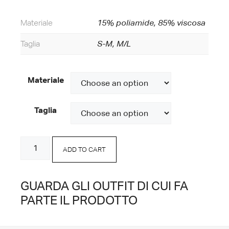
Materiale
15% poliamide, 85% viscosa
Taglia
S-M, M/L
Materiale
Taglia
Vestito
ADD TO CART
Corto
Caffè
quantity
GUARDA GLI OUTFIT DI CUI FA
PARTE IL PRODOTTO